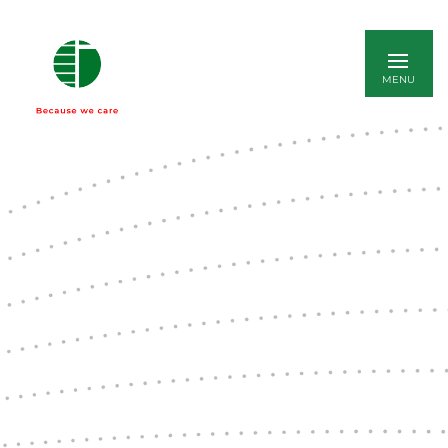
ENGLISH