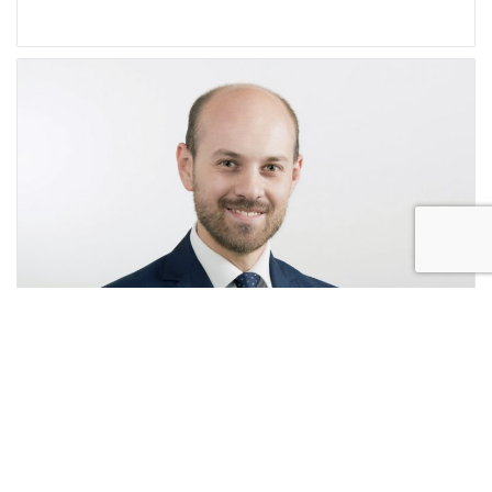
DATI GENETICI A RISCHIO PRIVACY, ECCO IL
PUNTO DEBOLE DEL GDPR.