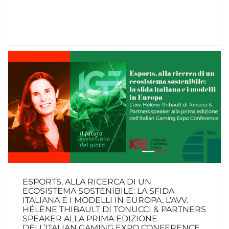
ESPORTS, ALLA RICERCA DI UN
ECOSISTEMA SOSTENIBILE: LA SFIDA
ITALIANA E I MODELLI IN EUROPA. L’AVV.
HÉLÈNE THIBAULT DI TONUCCI & PARTNERS
SPEAKER ALLA PRIMA EDIZIONE
DELL’ITALIAN GAMING EXPO CONFERENCE.