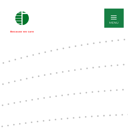
ENGLISH