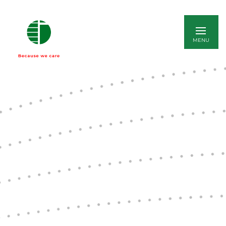
ENGLISH