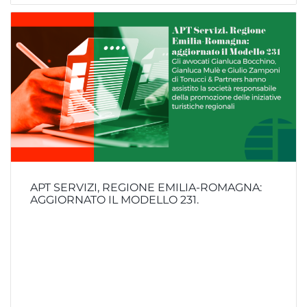
APT SERVIZI, REGIONE EMILIA-ROMAGNA:
AGGIORNATO IL MODELLO 231.