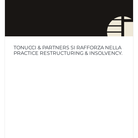
TONUCCI & PARTNERS SI RAFFORZA NELLA
PRACTICE RESTRUCTURING & INSOLVENCY.