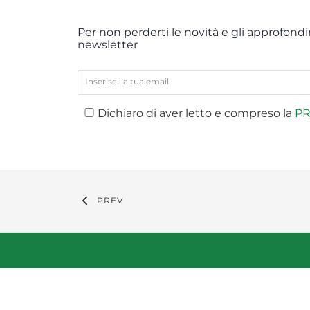
Per non perderti le novità e gli approfondim
newsletter
Dichiaro di aver letto e compreso la
PR
PREV
Compan