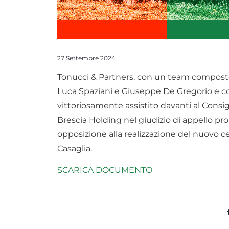
27 Settembre 2024
Tonucci & Partners, con un team composto d
Luca Spaziani e Giuseppe De Gregorio e co
vittoriosamente assistito davanti al Consig
Brescia Holding nel giudizio di appello pr
opposizione alla realizzazione del nuovo c
Casaglia.
SCARICA DOCUMENTO