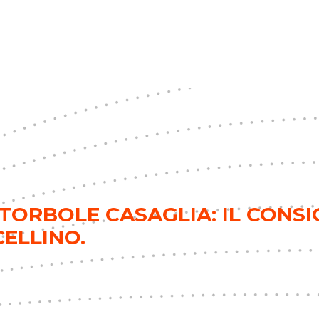
TORBOLE CASAGLIA: IL CONSI
ELLINO.