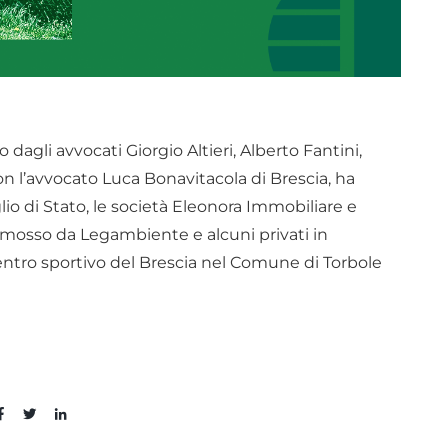
agli avvocati Giorgio Altieri, Alberto Fantini,
n l’avvocato Luca Bonavitacola di Brescia, ha
lio di Stato, le società Eleonora Immobiliare e
omosso da Legambiente e alcuni privati in
entro sportivo del Brescia nel Comune di Torbole