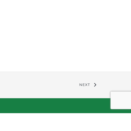
NEXT
ce Etico