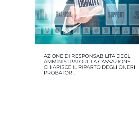
AZIONE DI RESPONSABILITÀ DEGLI
AMMINISTRATORI: LA CASSAZIONE
CHIARISCE IL RIPARTO DEGLI ONERI
PROBATORI.