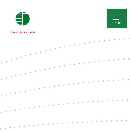
ENGLISH