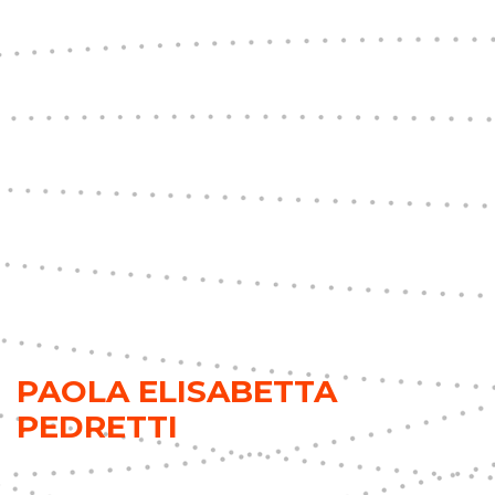
PAOLA ELISABETTA
PEDRETTI