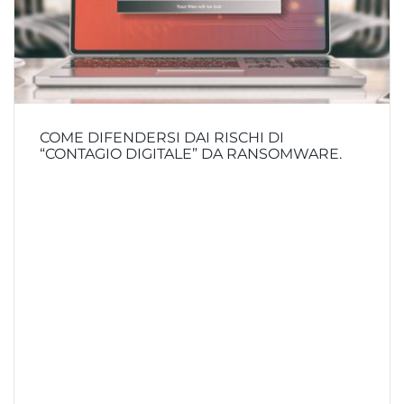
COME DIFENDERSI DAI RISCHI DI
“CONTAGIO DIGITALE” DA RANSOMWARE.