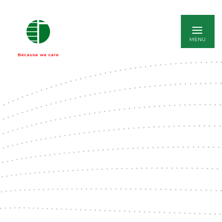
ENGLISH