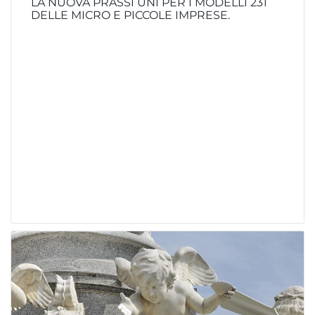
LA NUOVA PRASSI UNI PER I MODELLI 231
DELLE MICRO E PICCOLE IMPRESE.