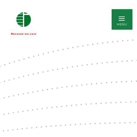
ENGLISH