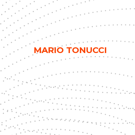
MARIO TONUCCI