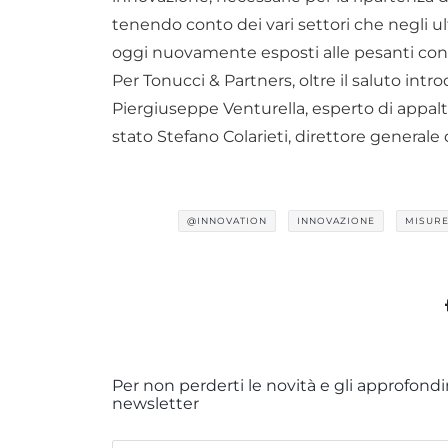
tenendo conto dei vari settori che negli ult
oggi nuovamente esposti alle pesanti cons
Per Tonucci & Partners, oltre il saluto intr
Piergiuseppe Venturella, esperto di appalti
stato Stefano Colarieti, direttore general
@INNOVATION
INNOVAZIONE
MISURE
Per non perderti le novità e gli approfondim
newsletter