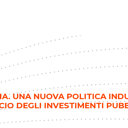
LIA. UNA NUOVA POLITICA IND
IO DEGLI INVESTIMENTI PUBB