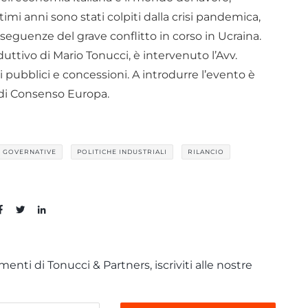
imi anni sono stati colpiti dalla crisi pandemica,
eguenze del grave conflitto in corso in Ucraina.
oduttivo di Mario Tonucci, è intervenuto l’Avv.
 pubblici e concessioni. A introdurre l’evento è
e di Consenso Europa.
 GOVERNATIVE
POLITICHE INDUSTRIALI
RILANCIO
enti di Tonucci & Partners, iscriviti alle nostre