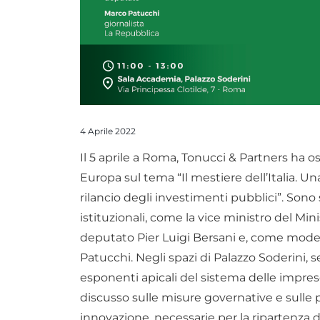
4 Aprile 2022
Il 5 aprile a Roma, Tonucci & Partners ha 
Europa sul tema “Il mestiere dell’Italia. Un
rilancio degli investimenti pubblici”. Sono
istituzionali, come la vice ministro del Mi
deputato Pier Luigi Bersani e, come moder
Patucchi. Negli spazi di Palazzo Soderini,
esponenti apicali del sistema delle impres
discusso sulle misure governative e sulle p
innovazione, necessarie per la ripartenza d