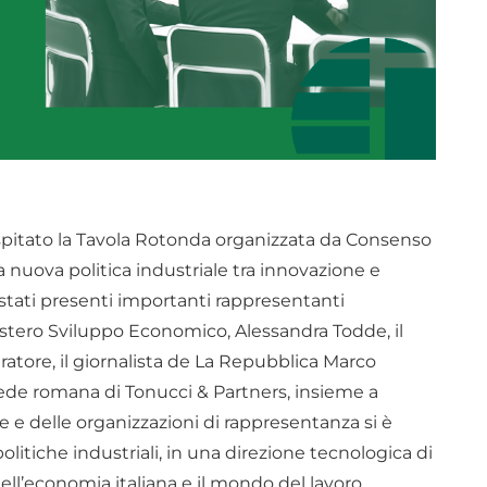
ospitato la Tavola Rotonda organizzata da Consenso
a nuova politica industriale tra innovazione e
 stati presenti importanti rappresentanti
nistero Sviluppo Economico, Alessandra Todde, il
atore, il giornalista de La Repubblica Marco
 sede romana di Tonucci & Partners, insieme a
e e delle organizzazioni di rappresentanza si è
olitiche industriali, in una direzione tecnologica di
ell’economia italiana e il mondo del lavoro,