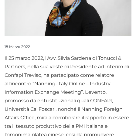
18 Marzo 2022
Il 25 marzo 2022, l’Avv. Silvia Sardena di Tonucci &
Partners, nella sua veste di Presidente ad interim di
Confapi Treviso, ha partecipato come relatore
all’incontro “Nanning-Italy Online – Industry
Information Exchange Meeting”. L’evento,
promosso da enti istituzionali quali CONFAPI,
Università Ca’ Foscari, nonché il Nanning Foreign
Affairs Office, mira a corroborare il rapporto in essere
tra il tessuto produttivo della PMI italiana e
l’omonima platea cinese, così da promuovere