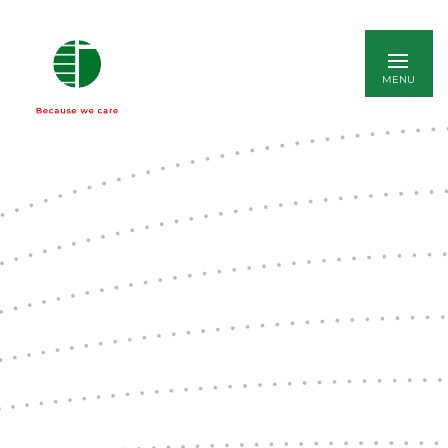
ENGLISH