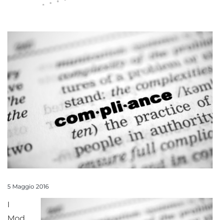
5 Maggio 2016
I
Mod