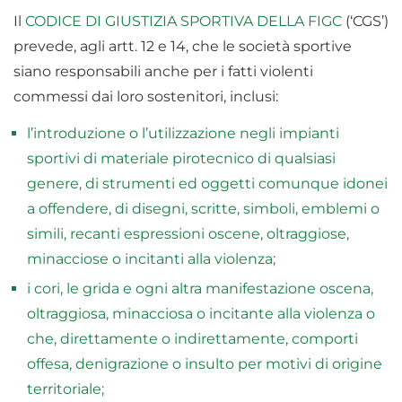
Il
CODICE DI GIUSTIZIA SPORTIVA DELLA FIGC
(‘CGS’)
prevede, agli artt. 12 e 14, che le società sportive
siano responsabili anche per i fatti violenti
commessi dai loro sostenitori, inclusi:
l’introduzione o l’utilizzazione negli impianti
sportivi di materiale pirotecnico di qualsiasi
genere, di strumenti ed oggetti comunque idonei
a offendere, di disegni, scritte, simboli, emblemi o
simili, recanti espressioni oscene, oltraggiose,
minacciose o incitanti alla violenza;
i cori, le grida e ogni altra manifestazione oscena,
oltraggiosa, minacciosa o incitante alla violenza o
che, direttamente o indirettamente, comporti
offesa, denigrazione o insulto per motivi di origine
territoriale;