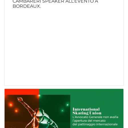
CAMBARERI SPEAKER ALL’EVENTO A
BORDEAUX.