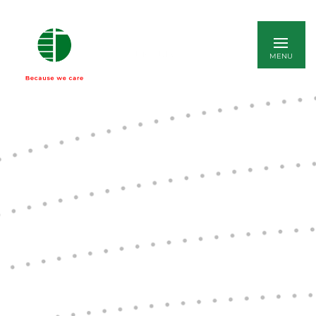
ENGLISH