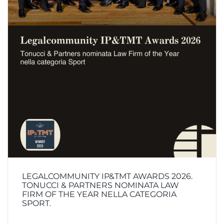
LEGALCOMMUNITY IP&TMT AWARDS 2026.
TONUCCI & PARTNERS NOMINATA LAW
FIRM OF THE YEAR NELLA CATEGORIA
SPORT.