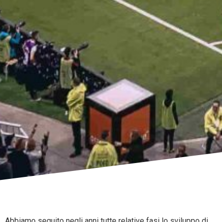
Abbiamo seguito negli anni tutte relative fasi lo sviluppo di