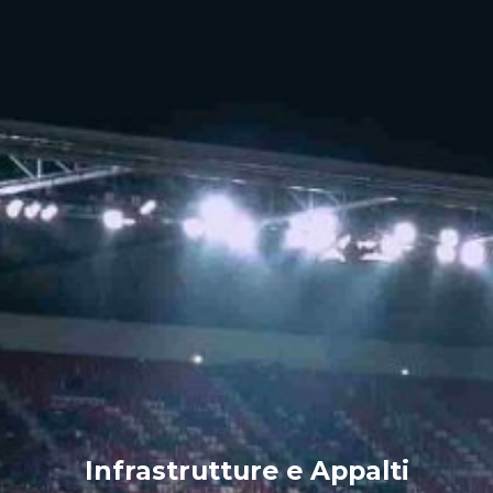
Infrastrutture e Appalti