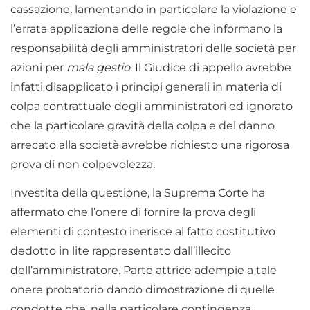
cassazione, lamentando in particolare la violazione e
l’errata applicazione delle regole che informano la
responsabilità degli amministratori delle società per
azioni per
mala gestio
. Il Giudice di appello avrebbe
infatti disapplicato i principi generali in materia di
colpa contrattuale degli amministratori ed ignorato
che la particolare gravità della colpa e del danno
arrecato alla società avrebbe richiesto una rigorosa
prova di non colpevolezza.
Investita della questione, la Suprema Corte ha
affermato che l’onere di fornire la prova degli
elementi di contesto inerisce al fatto costitutivo
dedotto in lite rappresentato dall’illecito
dell’amministratore. Parte attrice adempie a tale
onere probatorio dando dimostrazione di quelle
condotte che, nella particolare contingenza,