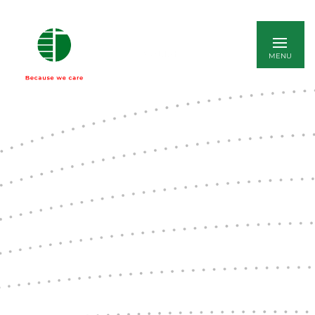
ENGLISH