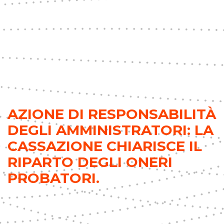
AZIONE DI RESPONSABILITÀ
DEGLI AMMINISTRATORI: LA
CASSAZIONE CHIARISCE IL
RIPARTO DEGLI ONERI
PROBATORI.