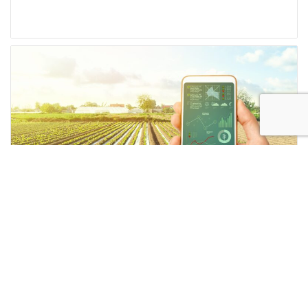
CONVEGNO “PROTAGONISTI
DELL’ORTOFRUTTA ITALIANA”.