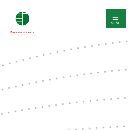
ENGLISH