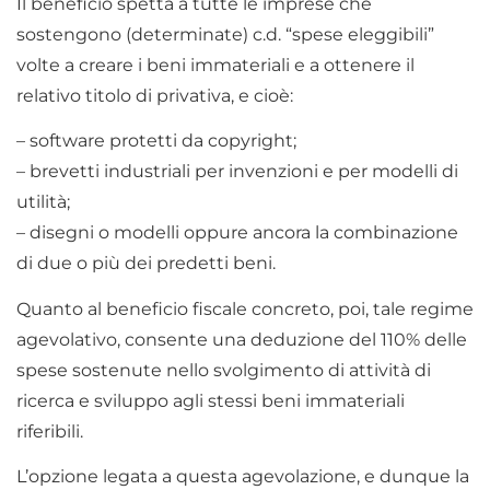
Il beneficio spetta a tutte le imprese che
sostengono (determinate) c.d. “spese eleggibili”
volte a creare i beni immateriali e a ottenere il
relativo titolo di privativa, e cioè:
– software protetti da copyright;
– brevetti industriali per invenzioni e per modelli di
utilità;
– disegni o modelli oppure ancora la combinazione
di due o più dei predetti beni.
Quanto al beneficio fiscale concreto, poi, tale regime
agevolativo, consente una deduzione del 110% delle
spese sostenute nello svolgimento di attività di
ricerca e sviluppo agli stessi beni immateriali
riferibili.
L’opzione legata a questa agevolazione, e dunque la