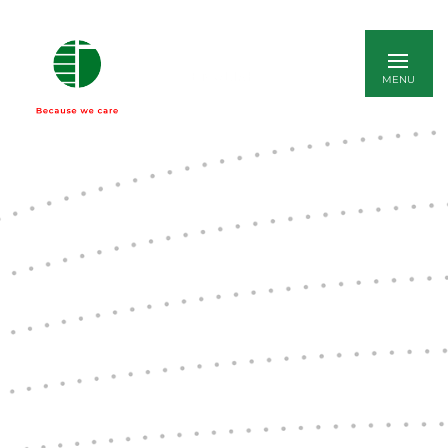
ENGLISH