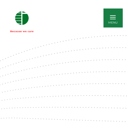
ENGLISH