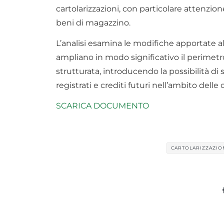
cartolarizzazioni, con particolare attenzion
beni di magazzino.
L’analisi esamina le modifiche apportate all
ampliano in modo significativo il perimetro 
strutturata, introducendo la possibilità d
registrati e crediti futuri nell’ambito delle 
SCARICA DOCUMENTO
CARTOLARIZZAZIO