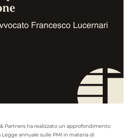
 & Partners ha realizzato un approfondimento
a Legge annuale sulle PMI in materia di