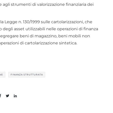
e agli strumenti di valorizzazione finanziaria dei
a Legge n. 130/1999 sulle cartolarizzazioni, che
degli asset utilizzabili nelle operazioni di finanza
i segregare beni di magazzino, beni mobili non
operazioni di cartolarizzazione sintetica.
NE
FINANZA STRUTTURATA