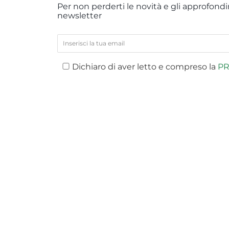
Per non perderti le novità e gli approfondim
newsletter
Dichiaro di aver letto e compreso la
PR
PREV
Compan