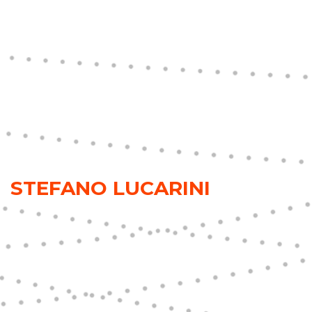
STEFANO LUCARINI