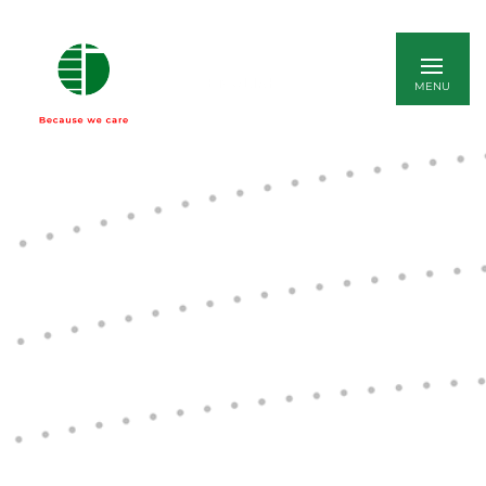
ENGLISH