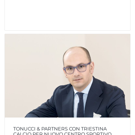
TONUCCI & PARTNERS CON TRIESTINA
CALCIO PER NUOVO CENTRO SPORTIVO.