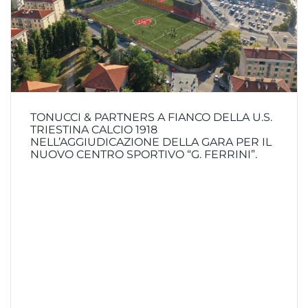
TONUCCI & PARTNERS A FIANCO DELLA U.S.
TRIESTINA CALCIO 1918
NELL’AGGIUDICAZIONE DELLA GARA PER IL
NUOVO CENTRO SPORTIVO “G. FERRINI”.