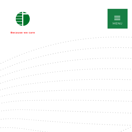
ENGLISH