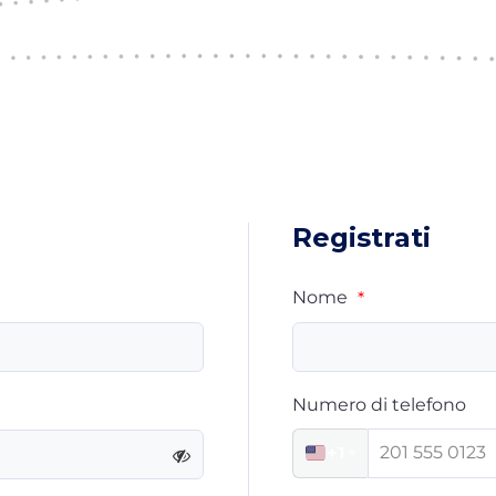
Registrati
Nome
*
Numero di telefono
+1