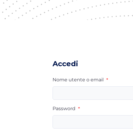
Accedi
Nome utente o email
*
Password
*