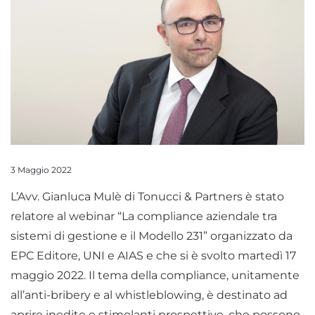
3 Maggio 2022
L’Avv. Gianluca Mulè di Tonucci & Partners è stato
relatore al webinar “La compliance aziendale tra
sistemi di gestione e il Modello 231” organizzato da
EPC Editore, UNI e AIAS e che si è svolto martedì 17
maggio 2022. Il tema della compliance, unitamente
all’anti-bribery e al whistleblowing, è destinato ad
aprire inedite e stimolanti prospettive, che possono