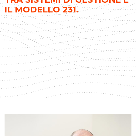
IL MODELLO 231.