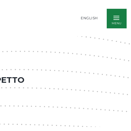
ENGLISH
PETTO