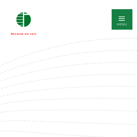
ENGLISH