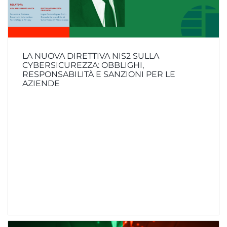
LA NUOVA DIRETTIVA NIS2 SULLA
CYBERSICUREZZA: OBBLIGHI,
RESPONSABILITÀ E SANZIONI PER LE
AZIENDE