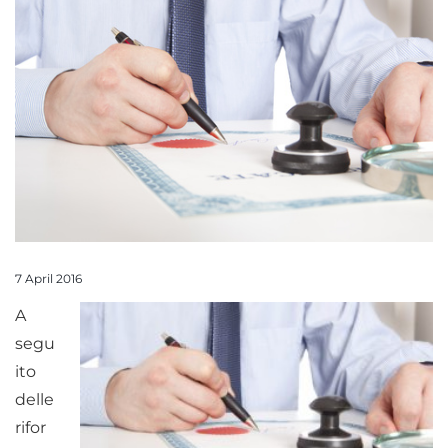
7 April 2016
A
segu
ito
delle
rifor