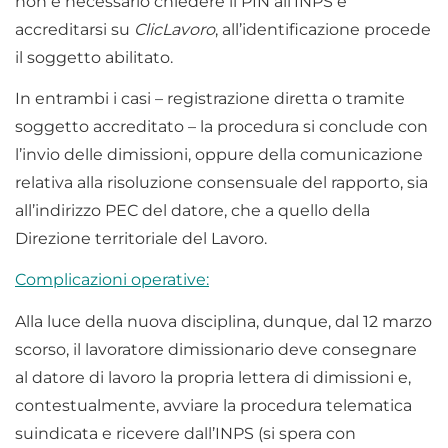
non è necessario chiedere il PIN all’INPS e
accreditarsi su
ClicLavoro
, all’identificazione procede
il soggetto abilitato.
In entrambi i casi – registrazione diretta o tramite
soggetto accreditato – la procedura si conclude con
l’invio delle dimissioni, oppure della comunicazione
relativa alla risoluzione consensuale del rapporto, sia
all’indirizzo PEC del datore, che a quello della
Direzione territoriale del Lavoro.
Complicazioni operative:
Alla luce della nuova disciplina, dunque, dal 12 marzo
scorso, il lavoratore dimissionario deve consegnare
al datore di lavoro la propria lettera di dimissioni e,
contestualmente, avviare la procedura telematica
suindicata e ricevere dall’INPS (si spera con