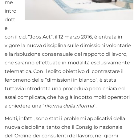
me
intro
dott
e
con il c.d. “Jobs Act”, il 12 marzo 2016, è entrata in
vigore la nuova disciplina sulle dimissioni volontarie
e la risoluzione consensuale del rapporto di lavoro,
che saranno effettuate in modalità esclusivamente
telematica. Con il solito obiettivo di contrastare il
fenomeno delle “dimissioni in bianco”, è stata
tuttavia introdotta una procedura poco chiara ed
assai complicata, che ha già indotto molti operatori
a chiedere una “
riforma della riforma
“.
Molti, infatti, sono stati i problemi applicativi della
nuova disciplina, tanto che il Consiglio nazionale
dell’Ordine dei consulenti del lavoro, nei giorni