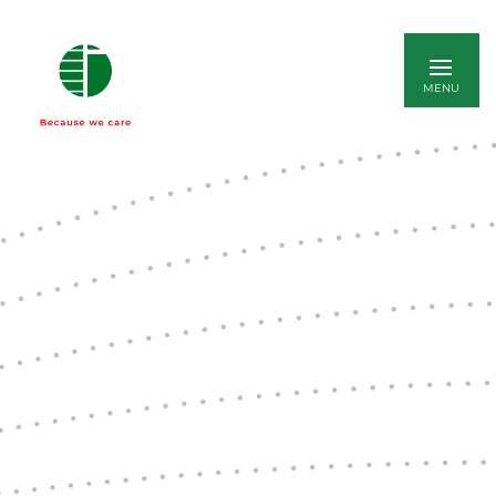
ENGLISH