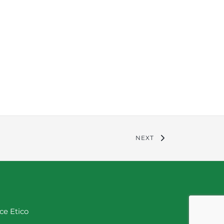
NEXT
ce Etico