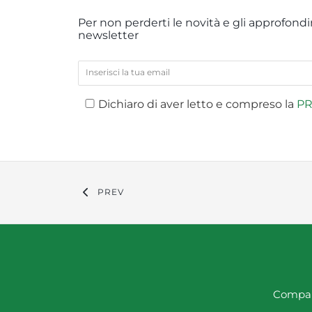
Per non perderti le novità e gli approfondim
newsletter
Dichiaro di aver letto e compreso la
PR
PREV
Compan