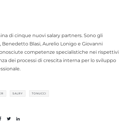
mina di cinque nuovi salary partners. Sono gli
, Benedetto Blasi, Aurelio Lonigo e Giovanni
iconosciute competenze specialistiche nei rispettivi
nza dei processi di crescita interna per lo sviluppo
essionale.
ER
SALRY
TONUCCI