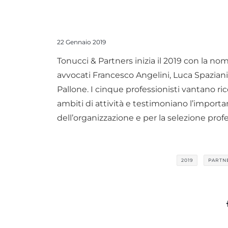
22 Gennaio 2019
Tonucci & Partners inizia il 2019 con la no
avvocati Francesco Angelini, Luca Spaziani
Pallone. I cinque professionisti vantano r
ambiti di attività e testimoniano l’importa
dell’organizzazione e per la selezione prof
2019
PARTN