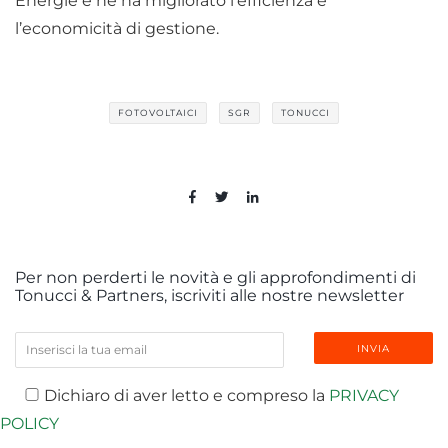
Energie e ne ha migliorato l’efficienza e
l’economicità di gestione.
FOTOVOLTAICI
SGR
TONUCCI
Per non perderti le novità e gli approfondimenti di
Tonucci & Partners, iscriviti alle nostre newsletter
Dichiaro di aver letto e compreso la
PRIVACY
POLICY