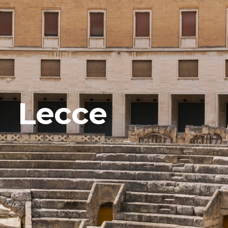
Lecce