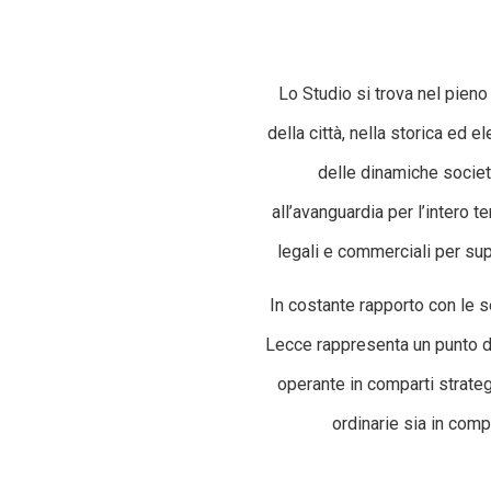
Lo Studio si trova nel pieno
della città, nella storica ed
delle dinamiche societa
all’avanguardia per l’intero 
legali e commerciali per supp
In costante rapporto con le se
Lecce rappresenta un punto di 
operante in comparti strategi
ordinarie sia in com