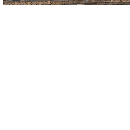
Dall’Ae