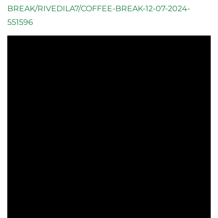
BREAK/RIVEDILA7/COFFEE-BREAK-12-07-2024-
551596