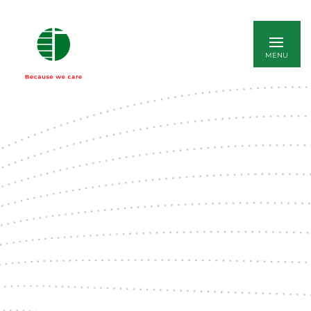
ENGLISH