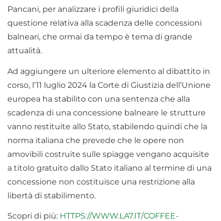
Pancani, per analizzare i profili giuridici della
questione relativa alla scadenza delle concessioni
balneari, che ormai da tempo è tema di grande
attualità.
Ad aggiungere un ulteriore elemento al dibattito in
corso, l’11 luglio 2024 la Corte di Giustizia dell’Unione
europea ha stabilito con una sentenza che alla
scadenza di una concessione balneare le strutture
vanno restituite allo Stato, stabilendo quindi che la
norma italiana che prevede che le opere non
amovibili costruite sulle spiagge vengano acquisite
a titolo gratuito dallo Stato italiano al termine di una
concessione non costituisce una restrizione alla
libertà di stabilimento.
Scopri di più:
HTTPS://WWW.LA7.IT/COFFEE-