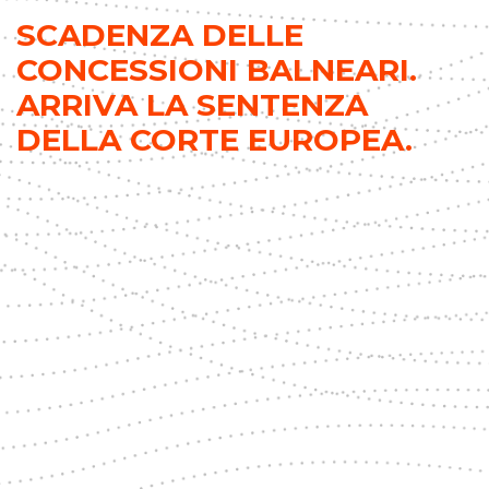
SCADENZA DELLE
CONCESSIONI BALNEARI.
ARRIVA LA SENTENZA
DELLA CORTE EUROPEA.