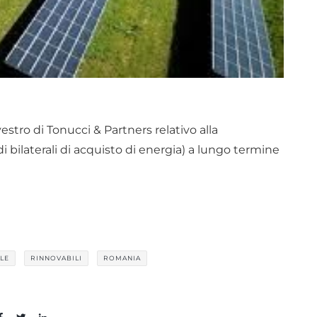
estro di Tonucci & Partners relativo alla
 bilaterali di acquisto di energia) a lungo termine
LE
RINNOVABILI
ROMANIA