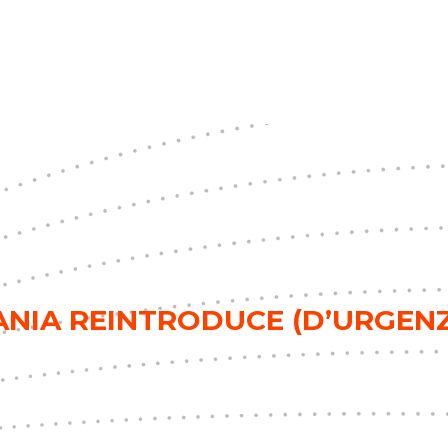
ANIA REINTRODUCE (D’URGENZA