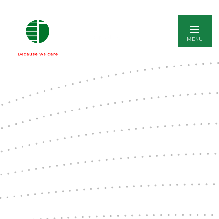
ENGLISH