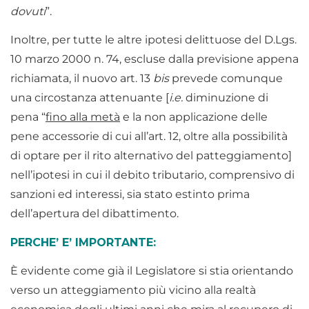
dovuti
”.
Inoltre, per tutte le altre ipotesi delittuose del D.Lgs.
10 marzo 2000 n. 74, escluse dalla previsione appena
richiamata, il nuovo art. 13
bis
prevede comunque
una circostanza attenuante [
i.e.
diminuzione di
pena “
fino alla metà
e la non applicazione delle
pene accessorie di cui all’art. 12, oltre alla possibilità
di optare per il rito alternativo del patteggiamento]
nell’ipotesi in cui il debito tributario, comprensivo di
sanzioni ed interessi, sia stato estinto prima
dell’apertura del dibattimento.
PERCHE’ E’ IMPORTANTE:
È evidente come già il Legislatore si stia orientando
verso un atteggiamento più vicino alla realtà