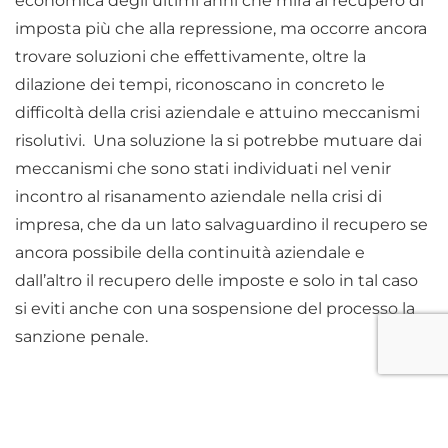
economica degli ultimi anni che mira al recupero di
imposta più che alla repressione, ma occorre ancora
trovare soluzioni che effettivamente, oltre la
dilazione dei tempi, riconoscano in concreto le
difficoltà della crisi aziendale e attuino meccanismi
risolutivi. Una soluzione la si potrebbe mutuare dai
meccanismi che sono stati individuati nel venir
incontro al risanamento aziendale nella crisi di
impresa, che da un lato salvaguardino il recupero se
ancora possibile della continuità aziendale e
dall’altro il recupero delle imposte e solo in tal caso
si eviti anche con una sospensione del processo la
sanzione penale.
DEBITO TRIBUTARIO
FORZA MAGGIORE
IVA
VERSAMENTO