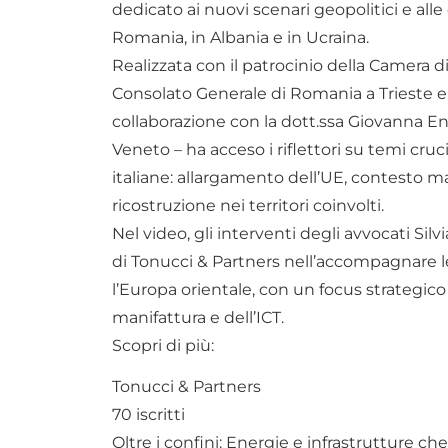
dedicato ai nuovi scenari geopolitici e all
Romania, in Albania e in Ucraina.
Realizzata con il patrocinio della Camera 
Consolato Generale di Romania a Trieste e d
collaborazione con la dott.ssa Giovanna En
Veneto – ha acceso i riflettori su temi cruc
italiane: allargamento dell’UE, contesto
ricostruzione nei territori coinvolti.
Nel video, gli interventi degli avvocati Si
di Tonucci & Partners nell’accompagnare l
l’Europa orientale, con un focus strategico 
manifattura e dell’ICT.
Scopri di più:
Tonucci & Partners
70 iscritti
Oltre i confini: Energie e infrastrutture ch