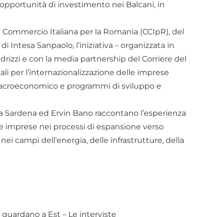
e opportunità di investimento nei Balcani, in
di Commercio Italiana per la Romania (CCIpR), del
i Intesa Sanpaolo, l’iniziativa – organizzata in
drizzi e con la media partnership del Corriere del
iali per l’internazionalizzazione delle imprese
 macroeconomico e programmi di sviluppo e
lvia Sardena ed Ervin Bano raccontano l’esperienza
e imprese nei processi di espansione verso
nei campi dell’energia, delle infrastrutture, della
e guardano a Est – Le interviste