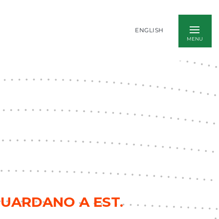
ENGLISH
GUARDANO A EST.