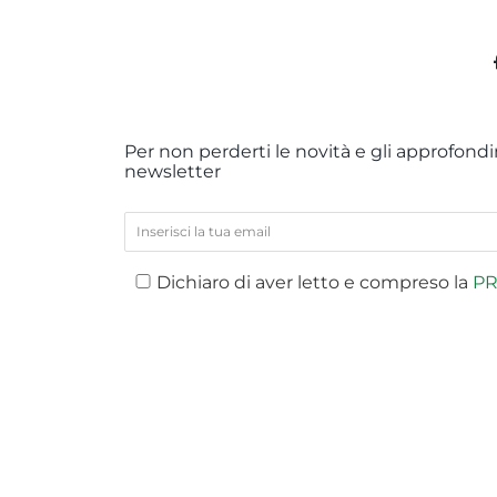
Per non perderti le novità e gli approfondim
newsletter
Dichiaro di aver letto e compreso la
PR
PREV