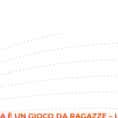
SA È UN GIOCO DA RAGAZZE – L