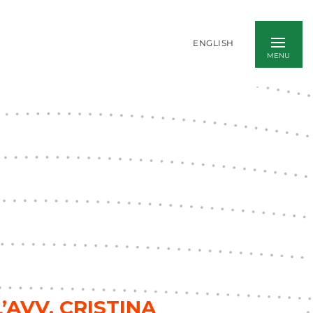
ENGLISH
’AVV. CRISTINA