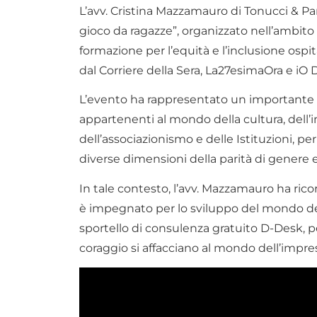
L’avv. Cristina Mazzamauro di Tonucci & Pa
gioco da ragazze”, organizzato nell’ambito d
formazione per l’equità e l’inclusione osp
dal Corriere della Sera, La27esimaOra e i
L’evento ha rappresentato un importante 
appartenenti al mondo della cultura, dell’i
dell’associazionismo e delle Istituzioni, pe
diverse dimensioni della parità di genere e
In tale contesto, l’avv. Mazzamauro ha rico
è impegnato per lo sviluppo del mondo del 
sportello di consulenza gratuito D-Desk, 
coraggio si affacciano al mondo dell’impre