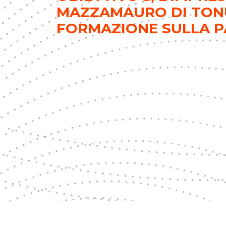
MAZZAMAURO DI TONU
FORMAZIONE SULLA PA