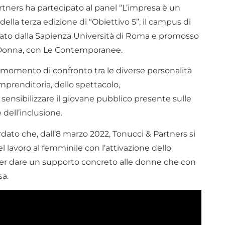
rtners ha partecipato al panel “L’impresa è un
ella terza edizione di “Obiettivo 5”, il campus di
itato dalla Sapienza Università di Roma e promosso
O Donna, con Le Contemporanee.
momento di confronto tra le diverse personalità
mprenditoria, dello spettacolo,
r sensibilizzare il giovane pubblico presente sulle
 dell’inclusione.
rdato che, dall’8 marzo 2022, Tonucci & Partners si
lavoro al femminile con l’attivazione dello
per dare un supporto concreto alle donne che con
sa.