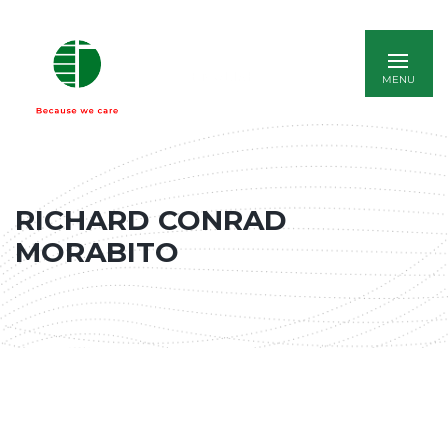
ENGLISH
RICHARD CONRAD
MORABITO