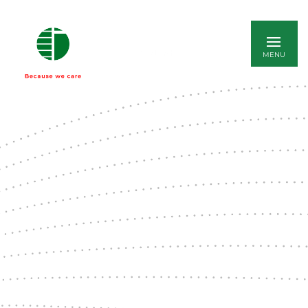
ENGLISH