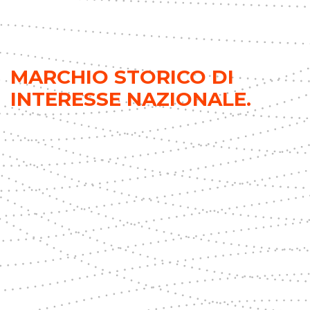
MARCHIO STORICO DI
INTERESSE NAZIONALE.