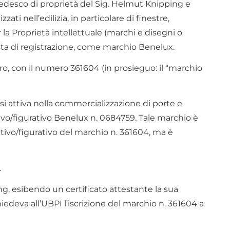
 tedesco di proprietà del Sig. Helmut Knipping e
ati nell’edilizia, in particolare di finestre,
 la Proprietà intellettuale (marchi e disegni o
esta di registrazione, come marchio Benelux.
ero, con il numero 361604 (in prosieguo: il “marchio
ssi attiva nella commercializzazione di porte e
ivo/figurativo Benelux n. 0684759. Tale marchio è
vo/figurativo del marchio n. 361604, ma è
.
ng, esibendo un certificato attestante la sua
iedeva all’UBPI l’iscrizione del marchio n. 361604 a