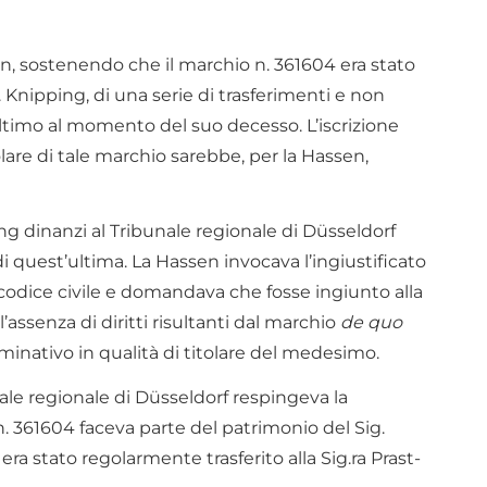
en, sostenendo che il marchio n. 361604 era stato
 Knipping, di una serie di trasferimenti e non
ltimo al momento del suo decesso. L’iscrizione
tolare di tale marchio sarebbe, per la Hassen,
ng dinanzi al Tribunale regionale di Düsseldorf
di quest’ultima. La Hassen invocava l’ingiustificato
l codice civile e domandava che fosse ingiunto alla
l’assenza di diritti risultanti dal marchio
de quo
ominativo in qualità di titolare del medesimo.
ale regionale di Düsseldorf respingeva la
n. 361604 faceva parte del patrimonio del Sig.
 stato regolarmente trasferito alla Sig.ra Prast-