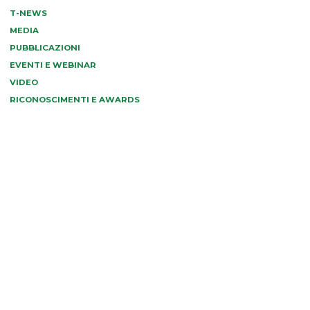
T-NEWS
MEDIA
PUBBLICAZIONI
EVENTI E WEBINAR
VIDEO
RICONOSCIMENTI E AWARDS