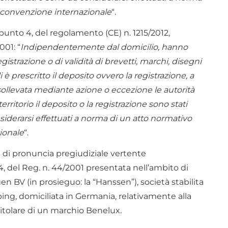
 convenzione internazionale
“.
 punto 4, del regolamento (CE) n. 1215/2012,
001: “
Indipendentemente dal domicilio, hanno
gistrazione o di validità di brevetti, marchi, disegni
li è prescritto il deposito ovvero la registrazione, a
sollevata mediante azione o eccezione le autorità
rritorio il deposito o la registrazione sono stati
onsiderarsi effettuati a norma di un atto normativo
ionale
“.
 di pronuncia pregiudiziale vertente
 4, del Reg. n. 44/2001 presentata nell’ambito di
n BV (in prosieguo: la “Hanssen”), società stabilita
pping, domiciliata in Germania, relativamente alla
 titolare di un marchio Benelux.