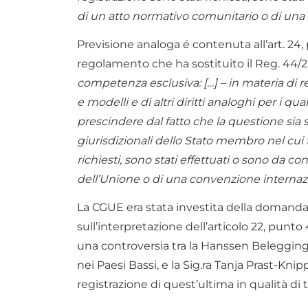
di un atto normativo comunitario o di una
Previsione analoga é contenuta all’art. 24,
regolamento che ha sostituito il Reg. 44/2
competenza esclusiva: […] – in materia di re
e modelli e di altri diritti analoghi per i qua
prescindere dal fatto che la questione sia 
giurisdizionali dello Stato membro nel cui te
richiesti, sono stati effettuati o sono da c
dell’Unione o di una convenzione internaz
La CGUE era stata investita della domanda
sull’interpretazione dell’articolo 22, punto
una controversia tra la Hanssen Belegginge
nei Paesi Bassi, e la Sig.ra Tanja Prast-Kni
registrazione di quest’ultima in qualità di