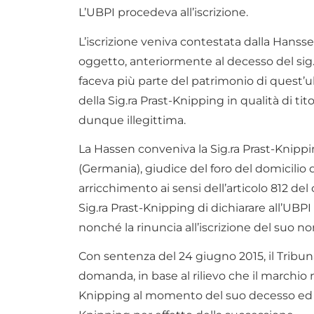
L’UBPI procedeva all’iscrizione.
L’iscrizione veniva contestata dalla Hanss
oggetto, anteriormente al decesso del sig.
faceva più parte del patrimonio di quest’u
della Sig.ra Prast-Knipping in qualità di ti
dunque illegittima.
La Hassen conveniva la Sig.ra Prast-Knippi
(Germania), giudice del foro del domicilio 
arricchimento ai sensi dell’articolo 812 de
Sig.ra Prast-Knipping di dichiarare all’UBPI 
nonché la rinuncia all’iscrizione del suo n
Con sentenza del 24 giugno 2015, il Tribun
domanda, in base al rilievo che il marchio 
Knipping al momento del suo decesso ed era