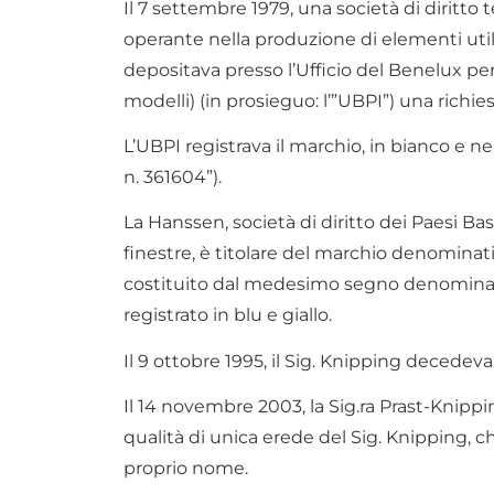
Il 7 settembre 1979, una società di diritto
operante nella produzione di elementi utilizz
depositava presso l’Ufficio del Benelux per
modelli) (in prosieguo: l’”UBPI”) una richi
L’UBPI registrava il marchio, in bianco e n
n. 361604”).
La Hanssen, società di diritto dei Paesi Ba
finestre, è titolare del marchio denominat
costituito dal medesimo segno denominati
registrato in blu e giallo.
Il 9 ottobre 1995, il Sig. Knipping decedeva
Il 14 novembre 2003, la Sig.ra Prast-Knippi
qualità di unica erede del Sig. Knipping, ch
proprio nome.