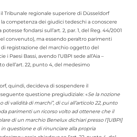
l Tribunale regionale superiore di Düsseldorf
ca la competenza dei giudici tedeschi a conoscere
otesse fondarsi sull’art. 2, par. 1, del Reg. 44/2001
 del convenuto), ma essendo peraltro parimenti
 di registrazione del marchio oggetto del
e i Paesi Bassi, avendo l’UBPI sede all’Aia –
o dell’art. 22, punto 4, del medesimo
orf, quindi, decideva di sospendere il
 seguente questione pregiudiziale: «
Se la nozione
 di validità di marchi”, di cui all’articolo 22, punto
da parimenti un ricorso volto ad ottenere che il
are di un marchio Benelux dichiari presso l’[UBPI]
in questione e di rinunciare alla propria