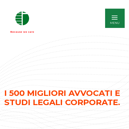
ENGLISH
I 500 MIGLIORI AVVOCATI E
STUDI LEGALI CORPORATE.