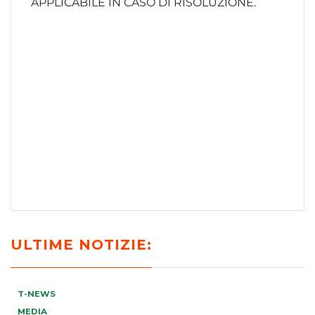
APPLICABILE IN CASO DI RISOLUZIONE.
ULTIME NOTIZIE:
T-NEWS
MEDIA