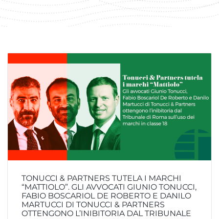
TONUCCI & PARTNERS TUTELA I MARCHI
“MATTIOLO”. GLI AVVOCATI GIUNIO TONUCCI,
FABIO BOSCARIOL DE ROBERTO E DANILO
MARTUCCI DI TONUCCI & PARTNERS
OTTENGONO L’INIBITORIA DAL TRIBUNALE