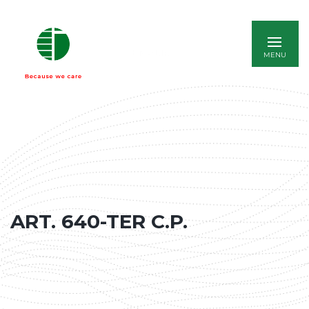
ENGLISH
ART. 640-TER C.P.