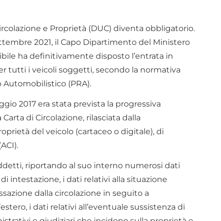
rcolazione e Proprietà (DUC) diventa obbligatorio.
settembre 2021, il Capo Dipartimento del Ministero
ibile ha definitivamente disposto l’entrata in
 tutti i veicoli soggetti, secondo la normativa
ro Automobilistico (PRA).
ggio 2017 era stata prevista la progressiva
Carta di Circolazione, rilasciata dalla
roprietà del veicolo (cartaceo o digitale), di
ACI).
ddetti, riportando al suo interno numerosi dati
 di intestazione, i dati relativi alla situazione
cessazione dalla circolazione in seguito a
stero, i dati relativi all’eventuale sussistenza di
trativi e giudiziari che incidono sulla proprietà e