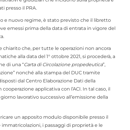
ti presso il PRA.
io e nuovo regime, è stato previsto che il libretto
, ove emessi prima della data di entrata in vigore del
a.
e chiarito che, per tutte le operazioni non ancora
iche alla data del 1° ottobre 2021, si procederà, a
ne di una “
Carta di Circolazione propedeutica
”,
colazione” nonché alla stampa del DUC tramite
redisposti dal Centro Elaborazione Dati della
cooperazione applicativa con l’ACI. In tal caso, il
iorno lavorativo successivo all’emissione della
caricare un apposito modulo disponibile presso il
 immatricolazioni, i passaggi di proprietà e le