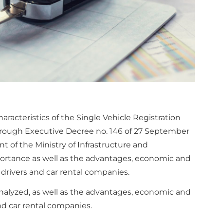
racteristics of the Single Vehicle Registration
hrough Executive Decree no. 146 of 27 September
 of the Ministry of Infrastructure and
portance as well as the advantages, economic and
 drivers and car rental companies.
nalyzed, as well as the advantages, economic and
and car rental companies.