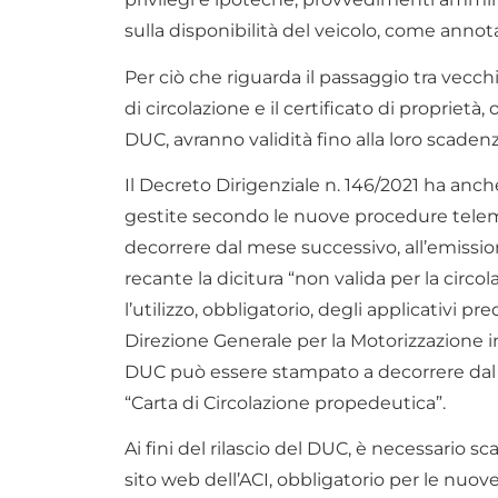
sulla disponibilità del veicolo, come annota
Per ciò che riguarda il passaggio tra vecch
di circolazione e il certificato di proprietà
DUC, avranno validità fino alla loro scadenz
Il Decreto Dirigenziale n. 146/2021 ha anch
gestite secondo le nuove procedure telemat
decorrere dal mese successivo, all’emissio
recante la dicitura “non valida per la cir
l’utilizzo, obbligatorio, degli applicativi p
Direzione Generale per la Motorizzazione in 
DUC può essere stampato a decorrere dal g
“Carta di Circolazione propedeutica”.
Ai fini del rilascio del DUC, è necessario s
sito web dell’ACI, obbligatorio per le nuove