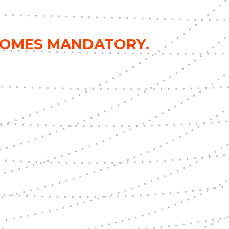
ECOMES MANDATORY.