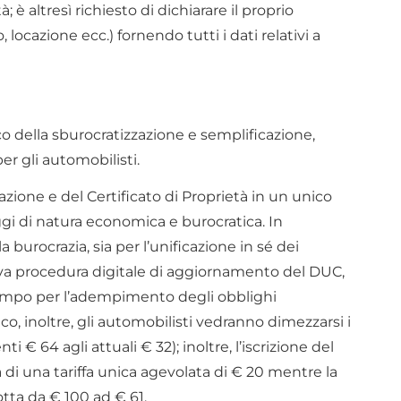
 è altresì richiesto di dichiarare il proprio
, locazione ecc.) fornendo tutti i dati relativi a
co della sburocratizzazione e semplificazione,
er gli automobilisti.
olazione e del Certificato di Proprietà in un unico
gi di natura economica e burocratica. In
 burocrazia, sia per l’unificazione in sé dei
va procedura digitale di aggiornamento del DUC,
tempo per l’adempimento degli obblighi
o, inoltre, gli automobilisti vedranno dimezzarsi i
i € 64 agli attuali € 32); inoltre, l’iscrizione del
rà di una tariffa unica agevolata di € 20 mentre la
dotta da € 100 ad € 61.