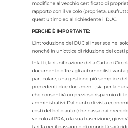
modifiche al vecchio certificato di proprietà;
rapporto con il veicolo (proprietà, usufrutto
quest’ultimo ed al richiedente il DUC.
PERCHÈ È IMPORTANTE:
L’introduzione del DUC si inserisce nel sol
nonché in un’ottica di riduzione dei costi p
Infatti, la riunificazione della Carta di Circ
documento offre agli automobilisti vantag
particolare, una gestione più semplice della
precedenti due documenti, sia per la nuo
che consentirà un prezioso risparmio di 
amministrativi. Dal punto di vista economic
costi del bollo auto (che passa dai precedent
veicolo al PRA, o la sua trascrizione, giove
tariffa per il passaggio di proprietà sarà ri