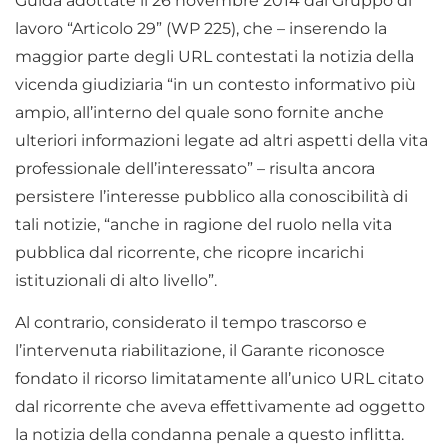
Guida adottate il 26 novembre 2014 dal Gruppo di
lavoro “Articolo 29” (WP 225), che – inserendo la
maggior parte degli URL contestati la notizia della
vicenda giudiziaria “in un contesto informativo più
ampio, all’interno del quale sono fornite anche
ulteriori informazioni legate ad altri aspetti della vita
professionale dell’interessato” – risulta ancora
persistere l’interesse pubblico alla conoscibilità di
tali notizie, “anche in ragione del ruolo nella vita
pubblica dal ricorrente, che ricopre incarichi
istituzionali di alto livello”.
Al contrario, considerato il tempo trascorso e
l’intervenuta riabilitazione, il Garante riconosce
fondato il ricorso limitatamente all’unico URL citato
dal ricorrente che aveva effettivamente ad oggetto
la notizia della condanna penale a questo inflitta.