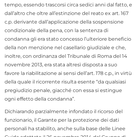
tempo, essendo trascorsi circa sedici anni dal fatto, e
dall’altro che oltre all’estinzione del reato ex art. 167
c.p. derivante dall’applicazione della sospensione
condizionale della pena, con la sentenza di
condanna gli era stato concesso l’ulteriore beneficio
della non menzione nel casellario giudiziale e che,
inoltre, con ordinanza del Tribunale di Roma del 14
novembre 2013, era stata altresì disposta a suo
favore la riabilitazione ai sensi dell’art. 178 c.p., in virtù
della quale il ricorrente risulta esente “da qualsiasi
pregiudizio penale, giacché con essa si estingue
ogni effetto della condanna”.
Dichiarando parzialmente infondato il ricorso del
funzionario, il Garante per la protezione dei dati
personali ha stabilito, anche sulla base delle Linee