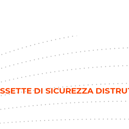
SSETTE DI SICUREZZA DISTRU