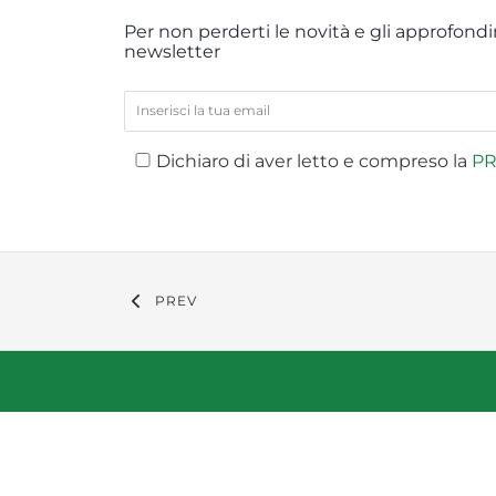
Per non perderti le novità e gli approfondim
newsletter
Dichiaro di aver letto e compreso la
PR
PREV
Compan