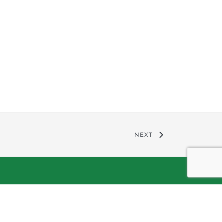
NEXT
ce Etico