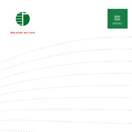
ENGLISH