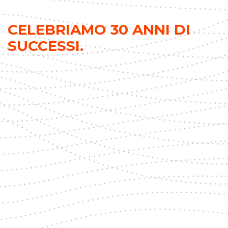
CELEBRIAMO 30 ANNI DI
SUCCESSI.